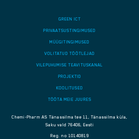
GREEN ICT
PRIVAATSUSTINGIMUSED
MÜÜGITINGIMUSED
VOLITATUD TÖÖTLEJAD
VILEPUHUMISE TEAVITUSKANAL
PROJEKTID
KOOLITUSED
TÖÖTA MEIE JUURES
Chemi-Pharm AS Tänassilma tee 11, Tänassilma küla,
Saku vald 76406, Eesti
Reg. no 10140819